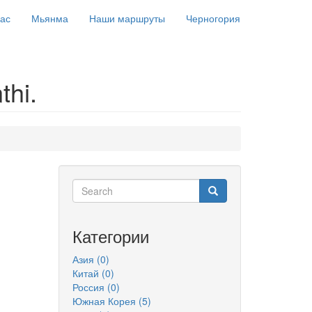
ас
Мьянма
Наши маршруты
Черногория
hi.
Search
Search
Категории
Азия
(0)
Китай
(0)
Россия
(0)
Южная Корея
(5)