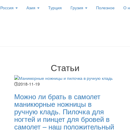
Россия
Азия
Турция
Грузия
Полезное
О н
ion
Статьи
2018-11-19
Можно ли брать в самолет
маникюрные ножницы в
ручную кладь. Пилочка для
ногтей и пинцет для бровей в
самолет – наш положительный