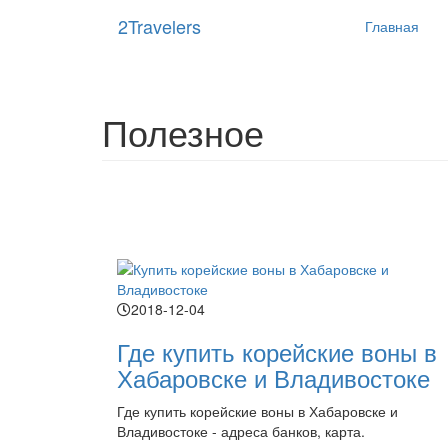
Main
Перейти
2Travelers
Главная
к
navigat
основному
содержанию
Полезное
2018-12-04
Где купить корейские воны в
Хабаровске и Владивостоке
Где купить корейские воны в Хабаровске и
Владивостоке - адреса банков, карта.